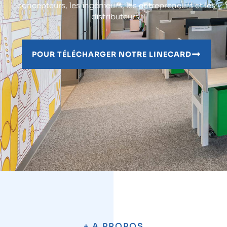
concepteurs, les ingénieurs, les entrepreneurs et les
distributeurs.
POUR TÉLÉCHARGER NOTRE LINECARD
+ A PROPOS