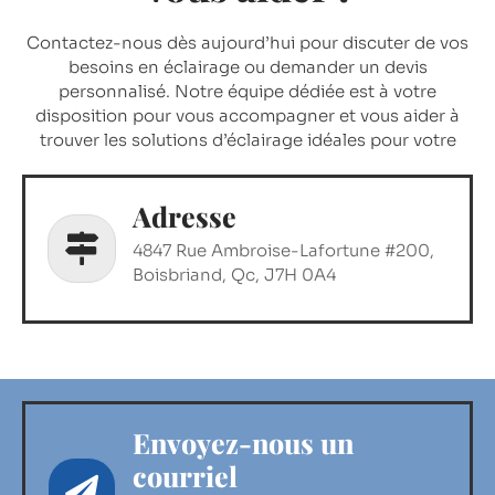
Contactez-nous dès aujourd’hui pour discuter de vos
besoins en éclairage ou demander un devis
personnalisé. Notre équipe dédiée est à votre
disposition pour vous accompagner et vous aider à
trouver les solutions d’éclairage idéales pour votre
projet. Profitez d’un service exceptionnel et de
produits de qualité avec LVF.
Adresse
4847 Rue Ambroise-Lafortune #200,
Boisbriand, Qc, J7H 0A4
Envoyez-nous un
courriel