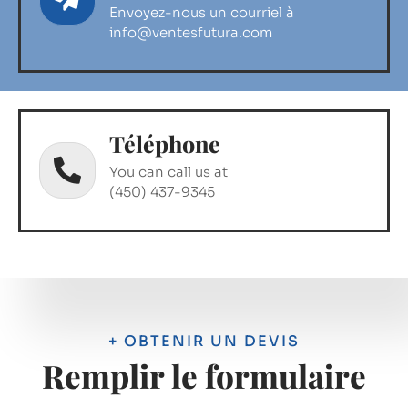
Envoyez-nous un courriel à
info@ventesfutura.com
Téléphone
You can call us at
(450) 437-9345
+ OBTENIR UN DEVIS
Remplir le formulaire